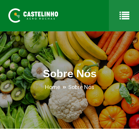
Sobre Nós
Home
Sobre Nós